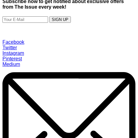
Subscribe now to get notified about exclusive offers
from The Issue every week!
SIGN UP
Facebook
Twitter
Instagram
Pinterest
Medium