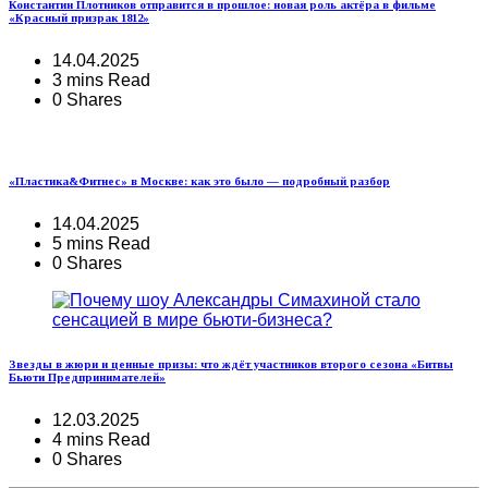
Константин Плотников отправится в прошлое: новая роль актёра в фильме
«Красный призрак 1812»
14.04.2025
3 mins Read
0 Shares
«Пластика&Фитнес» в Москве: как это было — подробный разбор
14.04.2025
5 mins Read
0 Shares
Звезды в жюри и ценные призы: что ждёт участников второго сезона «Битвы
Бьюти Предпринимателей»
12.03.2025
4 mins Read
0 Shares