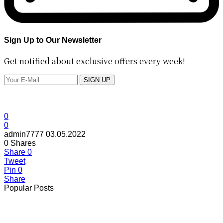
Sign Up to Our Newsletter
Get notified about exclusive offers every week!
SIGN UP
0
0
admin7777
03.05.2022
0
Shares
Share
0
Tweet
Pin
0
Share
Popular Posts