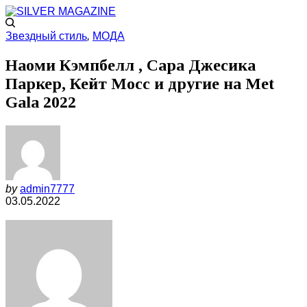
Звездный стиль
,
МОДА
Наоми Кэмпбелл , Сара Джесика
Паркер, Кейт Мосс и другие на Met
Gala 2022
by
admin7777
03.05.2022