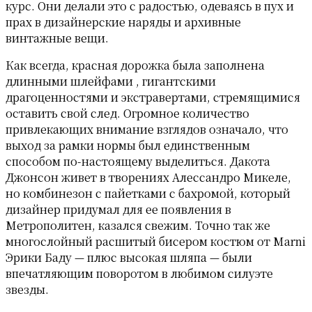
курс. Они делали это с радостью, одеваясь в пух и
прах в дизайнерские наряды и архивные
винтажные вещи.
Как всегда, красная дорожка была заполнена
длинными шлейфами , гигантскими
драгоценностями и экстравертами, стремящимися
оставить свой след. Огромное количество
привлекающих внимание взглядов означало, что
выход за рамки нормы был единственным
способом по-настоящему выделиться. Дакота
Джонсон живет в творениях Алессандро Микеле,
но комбинезон с пайетками с бахромой, который
дизайнер придумал для ее появления в
Метрополитен, казался свежим. Точно так же
многослойный расшитый бисером костюм от Marni
Эрики Баду — плюс высокая шляпа — были
впечатляющим поворотом в любимом силуэте
звезды.