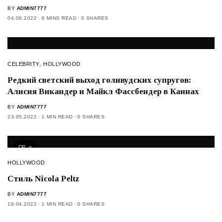
BY
ADMIN7777
04.06.2022
6 MINS READ
0 SHARES
CELEBRITY
,
HOLLYWOOD
Редкий светский выход голивудских супругов:
Алисия Викандер и Майкл Фассбендер в Каннах
BY
ADMIN7777
23.05.2022
1 MIN READ
0 SHARES
9
HOLLYWOOD
Стиль Nicola Peltz
BY
ADMIN7777
18.04.2022
1 MIN READ
0 SHARES