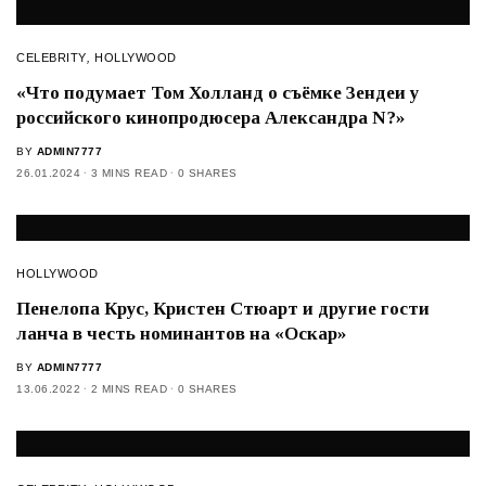
CELEBRITY
,
HOLLYWOOD
«Что подумает Том Холланд о съёмке Зендеи у
российского кинопродюсера Александра N?»
BY
ADMIN7777
26.01.2024
3 MINS READ
0 SHARES
HOLLYWOOD
Пенелопа Крус, Кристен Стюарт и другие гости
ланча в честь номинантов на «Оскар»
BY
ADMIN7777
13.06.2022
2 MINS READ
0 SHARES