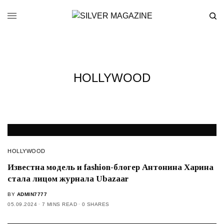
HOLLYWOOD
HOLLYWOOD
Известна модель и fashion-блогер Антонина Харина
стала лицом журнала Ubazaar
BY
ADMIN7777
05.09.2024
7 MINS READ
0 SHARES