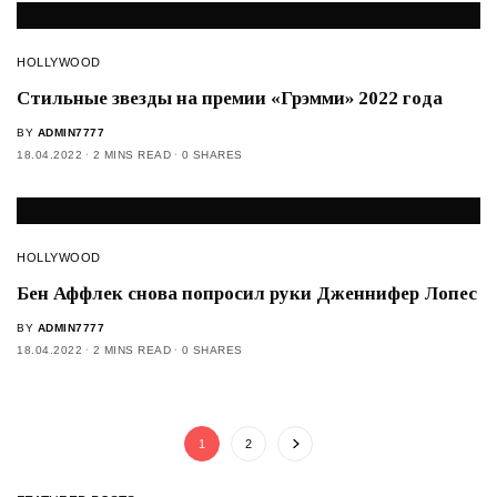
HOLLYWOOD
Стильные звезды на премии «Грэмми» 2022 года
BY
ADMIN7777
18.04.2022
2 MINS READ
0 SHARES
HOLLYWOOD
Бен Аффлек снова попросил руки Дженнифер Лопес
BY
ADMIN7777
18.04.2022
2 MINS READ
0 SHARES
1
2