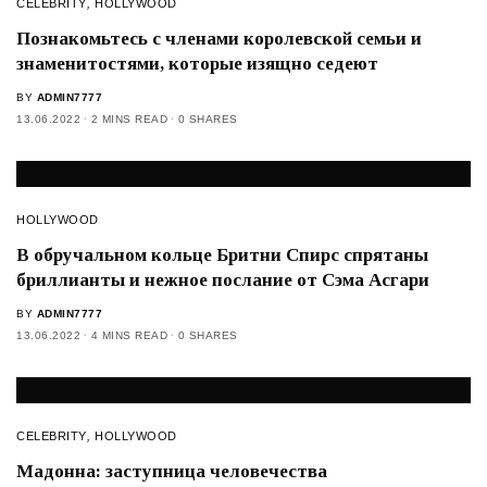
CELEBRITY
,
HOLLYWOOD
Познакомьтесь с членами королевской семьи и
знаменитостями, которые изящно седеют
BY
ADMIN7777
13.06.2022
2 MINS READ
0 SHARES
HOLLYWOOD
В обручальном кольце Бритни Спирс спрятаны
бриллианты и нежное послание от Сэма Асгари
BY
ADMIN7777
13.06.2022
4 MINS READ
0 SHARES
CELEBRITY
,
HOLLYWOOD
Мадонна: заступница человечества