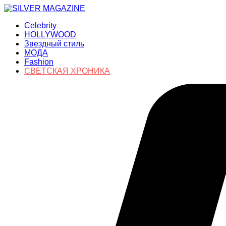
Celebrity
HOLLYWOOD
Звездный стиль
МОДА
Fashion
СВЕТСКАЯ ХРОНИКА