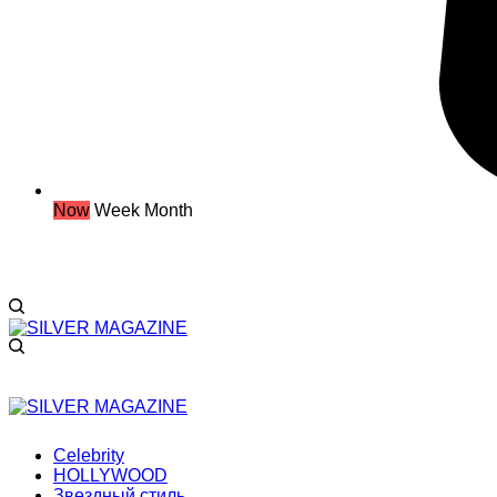
Now
Week
Month
Celebrity
HOLLYWOOD
Звездный стиль