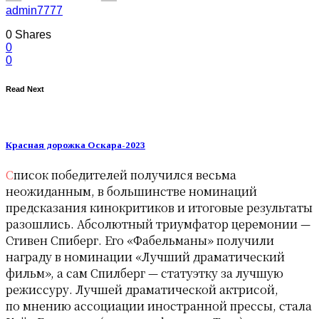
admin7777
0
Shares
0
0
Read Next
Красная дорожка Оскара-2023
Список победителей получился весьма
неожиданным, в большинстве номинаций
предсказания кинокритиков и итоговые результаты
разошлись. Абсолютный триумфатор церемонии —
Стивен Спиберг. Его «Фабельманы» получили
награду в номинации «Лучший драматический
фильм», а сам Спилберг — статуэтку за лучшую
режиссуру. Лучшей драматической актрисой,
по мнению ассоциации иностранной прессы, стала