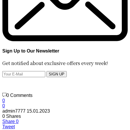
Sign Up to Our Newsletter
Get notified about exclusive offers every week!
SIGN UP
0 Comments
0
0
admin7777
15.01.2023
0
Shares
Share
0
Tweet