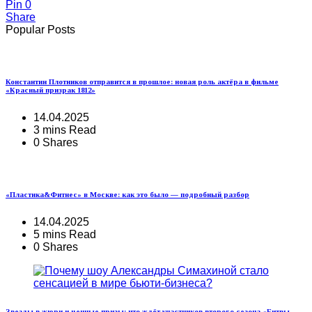
Pin
0
Share
Popular Posts
Константин Плотников отправится в прошлое: новая роль актёра в фильме
«Красный призрак 1812»
14.04.2025
3 mins Read
0 Shares
«Пластика&Фитнес» в Москве: как это было — подробный разбор
14.04.2025
5 mins Read
0 Shares
Звезды в жюри и ценные призы: что ждёт участников второго сезона «Битвы