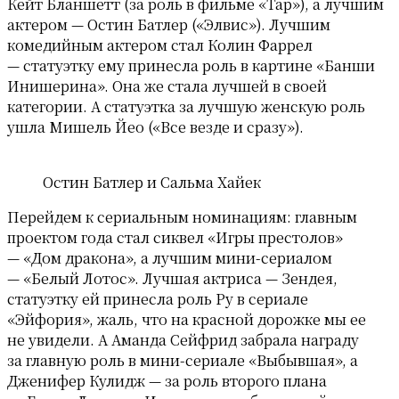
Кейт Бланшетт (за роль в фильме «Тар»), а лучшим
актером — Остин Батлер («Элвис»). Лучшим
комедийным актером стал Колин Фаррел
— статуэтку ему принесла роль в картине «Банши
Инишерина». Она же стала лучшей в своей
категории. А статуэтка за лучшую женскую роль
ушла Мишель Йео («Все везде и сразу»).
Остин Батлер и Сальма Хайек
Перейдем к сериальным номинациям: главным
проектом года стал сиквел «Игры престолов»
— «Дом дракона», а лучшим мини-сериалом
— «Белый Лотос». Лучшая актриса — Зендея,
статуэтку ей принесла роль Ру в сериале
«Эйфория», жаль, что на красной дорожке мы ее
не увидели. А Аманда Сейфрид забрала награду
за главную роль в мини-сериале «Выбывшая», а
Дженифер Кулидж — за роль второго плана