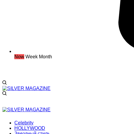
Now
Week
Month
Celebrity
HOLLYWOOD
Звездный стиль