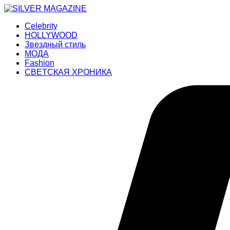
Celebrity
HOLLYWOOD
Звездный стиль
МОДА
Fashion
СВЕТСКАЯ ХРОНИКА